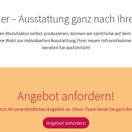
hler – Ausstattung ganz nach I
chen Manufaktur selbst produzieren, können wir sämtliche auf dem 
reie Wahl zur individuellen Ausstattung Ihrer neuen Infrarotkabine. 
beraten Sie ausführlich!
Angebot anfordern!
etzt Ihr unverbindliches Angebot an. Unser Team berät Sie gern be
Angebot anfordern