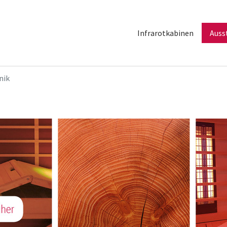
Infrarotkabinen
Auss
nik