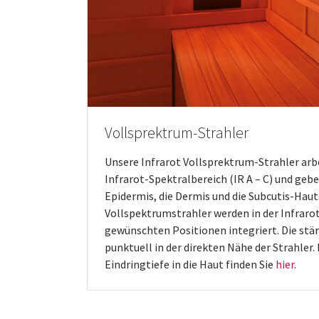
Vollsprektrum-Strahler
Unsere Infrarot Vollsprektrum-Strahler ar
Infrarot-Spektralbereich (IR A – C) und geb
Epidermis, die Dermis und die Subcutis-Haut
Vollspektrumstrahler werden in der Infraro
gewünschten Positionen integriert. Die st
punktuell in der direkten Nähe der Strahler
Eindringtiefe in die Haut finden Sie
hier
.