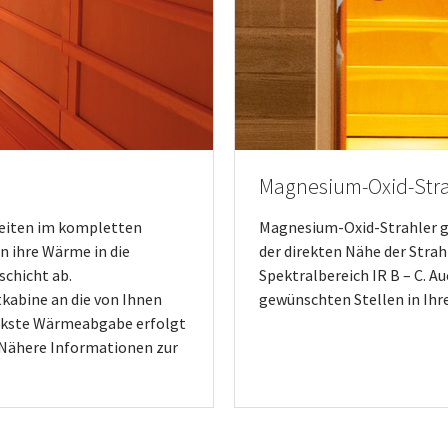
Magnesium-Oxid-Stra
beiten im kompletten
Magnesium-Oxid-Strahler ge
en ihre Wärme in die
der direkten Nähe der Strah
schicht ab.
Spektralbereich IR B – C. A
tkabine an die von Ihnen
gewünschten Stellen in Ihre
ärkste Wärmeabgabe erfolgt
. Nähere Informationen zur