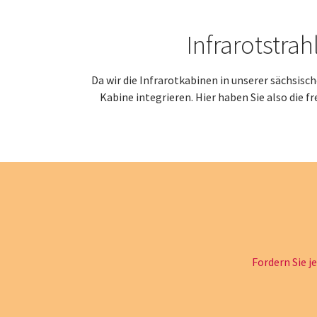
Infrarotstra
Da wir die Infrarotkabinen in unserer sächsis
Kabine integrieren. Hier haben Sie also die f
Fordern Sie j