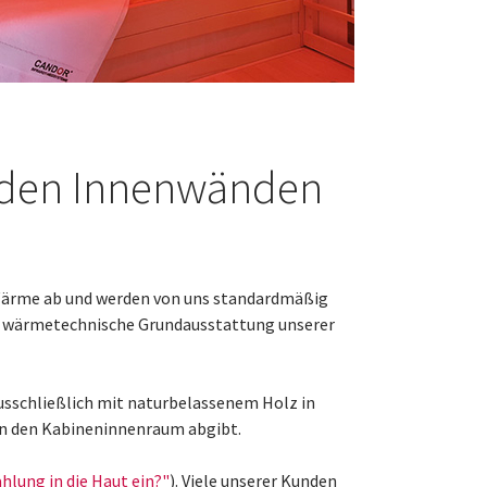
n den Innenwänden
Wärme ab und werden von uns standardmäßig
ie wärmetechnische Grundausstattung unserer
 ausschließlich mit naturbelassenem Holz in
n den Kabineninnenraum abgibt.
ahlung in die Haut ein?"
). Viele unserer Kunden