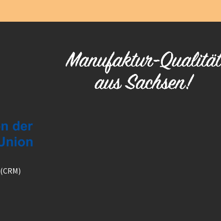
 (CRM)