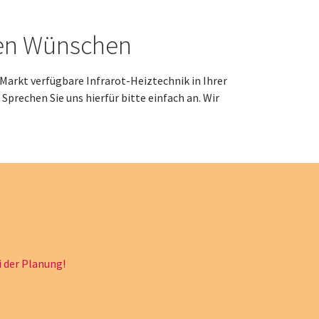
hren Wünschen
Markt verfügbare Infrarot-Heiztechnik in Ihrer
Sprechen Sie uns hierfür bitte einfach an. Wir
i der Planung!