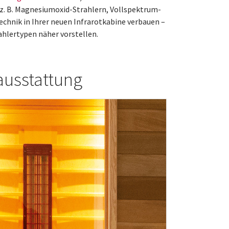
 z. B. Magnesiumoxid-Strahlern, Vollspektrum-
echnik in Ihrer neuen Infrarotkabine verbauen –
ahlertypen näher vorstellen.
ausstattung