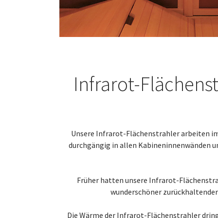
Infrarot-Flächen
Unsere Infrarot-Flächenstrahler arbeiten
durchgängig in allen Kabineninnenwänden un
Früher hatten unsere Infrarot-Flächenstrah
wunderschöner zurückhaltender
Die Wärme der Infrarot-Flächenstrahler dringt