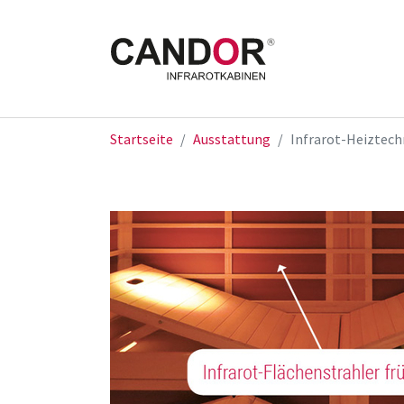
Zum Hauptinhalt springen
Sie sind hier:
Startseite
Ausstattung
Infrarot-Heiztech