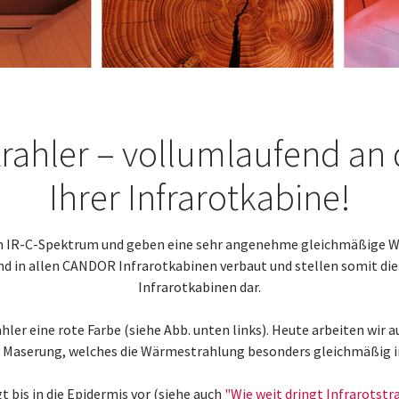
strahler – vollumlaufend a
Ihrer Infrarotkabine!
 im IR-C-Spektrum und geben eine sehr angenehme gleichmäßige 
d in allen CANDOR Infrarotkabinen verbaut und stellen somit d
Infrarotkabinen dar.
ler eine rote Farbe (siehe Abb. unten links). Heute arbeiten wir
 Maserung, welches die Wärmestrahlung besonders gleichmäßig i
 bis in die Epidermis vor (siehe auch
"
Wie weit dringt Infrarotstr