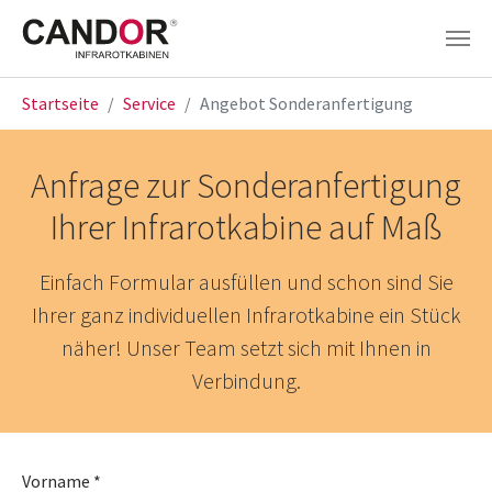
Zum Hauptinhalt springen
Sie sind hier:
Startseite
Service
Angebot Sonderanfertigung
Anfrage zur Sonderanfertigung
Ihrer Infrarotkabine auf Maß
Einfach Formular ausfüllen und schon sind Sie
Ihrer ganz individuellen Infrarotkabine ein Stück
näher! Unser Team setzt sich mit Ihnen in
Verbindung.
Vorname
*