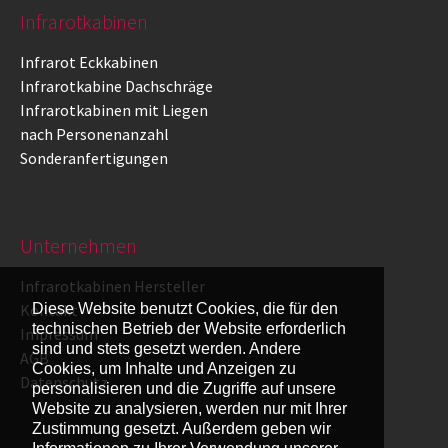
Infrarotkabinen
Infrarot Eckkabinen
Infrarotkabine Dachschräge
Infrarotkabinen mit Liegen
nach Personenanzahl
Sonderanfertigungen
Unternehmen
Infrarotkabinen Hersteller
Kontakt
Diese Website benutzt Cookies, die für den
technischen Betrieb der Website erforderlich
Impressum
sind und stets gesetzt werden. Andere
AGB
Cookies, um Inhalte und Anzeigen zu
Datenschutz
personalisieren und die Zugriffe auf unsere
Website zu analysieren, werden nur mit Ihrer
Zustimmung gesetzt. Außerdem geben wir